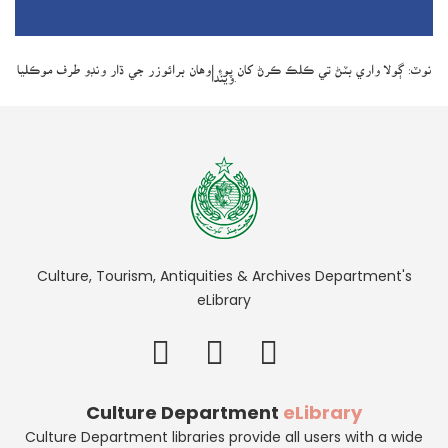
نوٽ: ڳولا واري بٽڻ تي ڪلڪ ڪرڻ کان پوءِ اوھان برائوزر جي ڌار ونڊو طرف موڪليا
ويندا.
Culture, Tourism, Antiquities & Archives Department's
eLibrary
Culture Department
eLibrary
Culture Department libraries provide all users with a wide