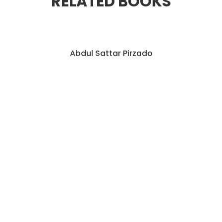
RELATED BOOKS
BEST SALLER
Abdul Sattar Pirzado