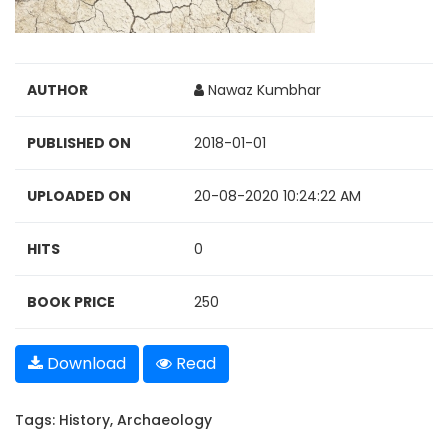
AUTHOR
Nawaz Kumbhar
PUBLISHED ON
2018-01-01
UPLOADED ON
20-08-2020 10:24:22 AM
HITS
0
BOOK PRICE
250
Download
Read
Tags:
History
,
Archaeology