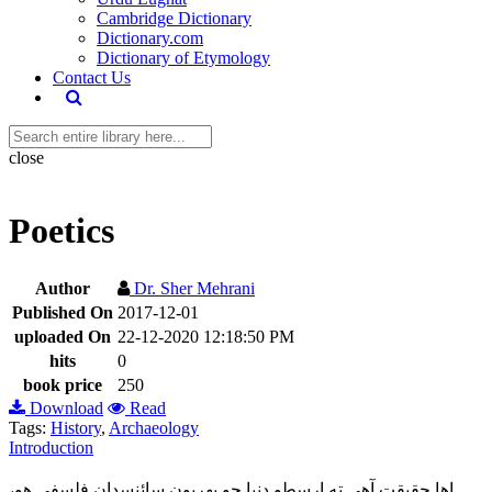
Cambridge Dictionary
Dictionary.com
Dictionary of Etymology
Contact Us
close
Poetics
Author
Dr. Sher Mehrani
Published On
2017-12-01
uploaded On
22-12-2020 12:18:50 PM
hits
0
book price
250
Download
Read
Tags:
History
,
Archaeology
Introduction
اها حقيقت آهي ته ارسطو دنيا جو پهريون سائنسدان فلسفي هو،