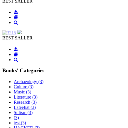
BEST SALLER
BEST SALLER
Books' Categories
Archaeology
(3)
Culture
(3)
Music
(3)
Literature
(3)
Research
(3)
Lateefiat
(3)
Sufism
(3)
(3)
test
(3)
HACKED
(3)