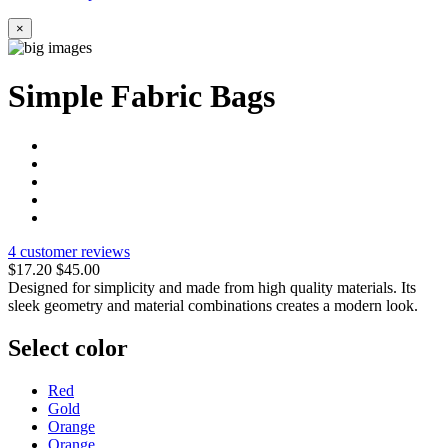
×
Simple Fabric Bags
4 customer reviews
$17.20
$45.00
Designed for simplicity and made from high quality materials. Its
sleek geometry and material combinations creates a modern look.
Select color
Red
Gold
Orange
Orange